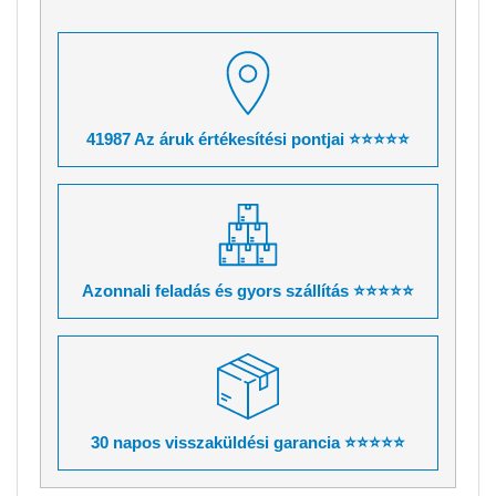
41987 Az áruk értékesítési pontjai ⭐⭐⭐⭐⭐
Azonnali feladás és gyors szállítás ⭐⭐⭐⭐⭐
30 napos visszaküldési garancia ⭐⭐⭐⭐⭐