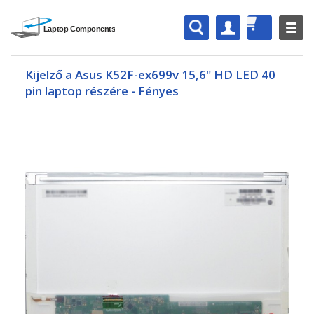
Kijelző a Asus K52F-ex699v 15,6" HD LED 40
pin laptop részére - Fényes