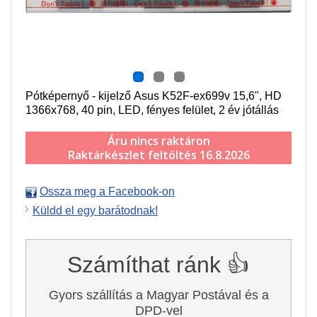
Pótképernyő - kijelző Asus K52F-ex699v 15,6", HD
1366x768, 40 pin, LED, fényes felület, 2 év jótállás
Áru nincs raktáron
Raktárkészlet feltöltés 16.8.2026
Ossza meg a Facebook-on
Küldd el egy barátodnak!
Számíthat ránk 👍
Gyors szállítás a Magyar Postával és a
DPD-vel