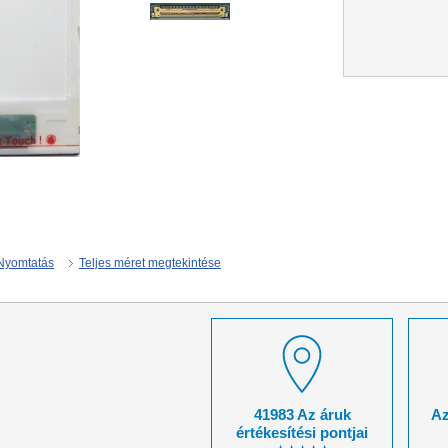
Nyomtatás
Teljes méret megtekintése
41983 Az áruk
Az
értékesítési pontjai