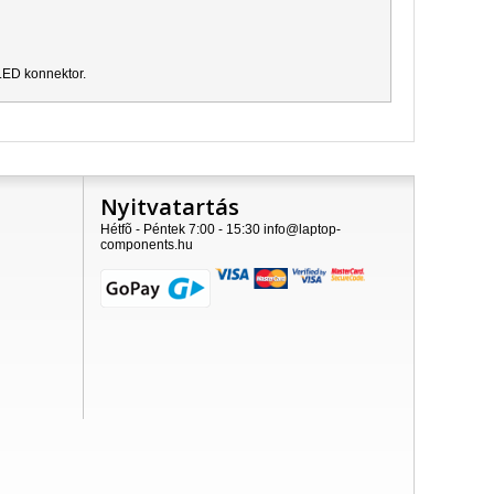
LED konnektor.
Nyitvatartás
Hétfõ - Péntek 7:00 - 15:30 info@laptop-
components.hu