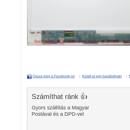
Küldd el egy barátodnak!
Ossza meg a Facebook-on
Számíthat ránk 👍
Gyors szállítás a Magyar
Postával és a DPD-vel