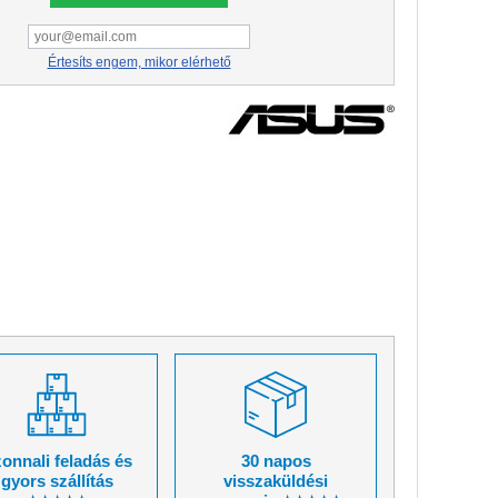
Értesíts engem, mikor elérhető
onnali feladás és
30 napos
gyors szállítás
visszaküldési