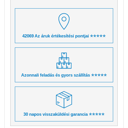
42069 Az áruk értékesítési pontjai ⭐⭐⭐⭐⭐
Azonnali feladás és gyors szállítás ⭐⭐⭐⭐⭐
30 napos visszaküldési garancia ⭐⭐⭐⭐⭐