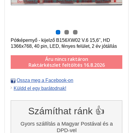
Pótképernyő - kijelző B156XW02 V.6 15,6", HD
1366x768, 40 pin, LED, fényes felület, 2 év jótállás
Áru nincs raktáron
Raktárkészlet feltöltés 16.8.2026
Ossza meg a Facebook-on
Küldd el egy barátodnak!
Számíthat ránk 👍
Gyors szállítás a Magyar Postával és a
DPD-vel