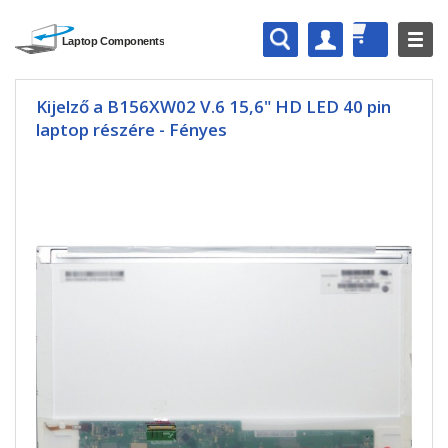
Kijelző a B156XW02 V.6 15,6" HD LED 40 pin
laptop részére - Fényes