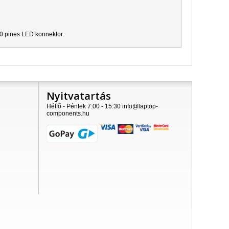
40 pines LED konnektor.
Nyitvatartás
Hétfõ - Péntek 7:00 - 15:30 info@laptop-
components.hu