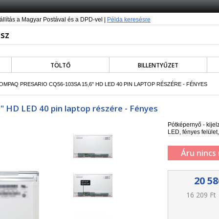
állítás a Magyar Postával és a DPD-vel |
Példa keresésre
TÖLTŐ
BILLENTYŰZET
COMPAQ PRESARIO CQ56-103SA 15,6" HD LED 40 PIN LAPTOP RÉSZÉRE - FÉNYES
" HD LED 40 pin laptop részére - Fényes
Pótképernyő - kij
LED, fényes felület,
Áru nincs
20 58
16 209 Ft