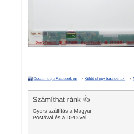
Küldd el egy barátodnak!
Ossza meg a Facebook-on
Számíthat ránk 👍
Gyors szállítás a Magyar
Postával és a DPD-vel