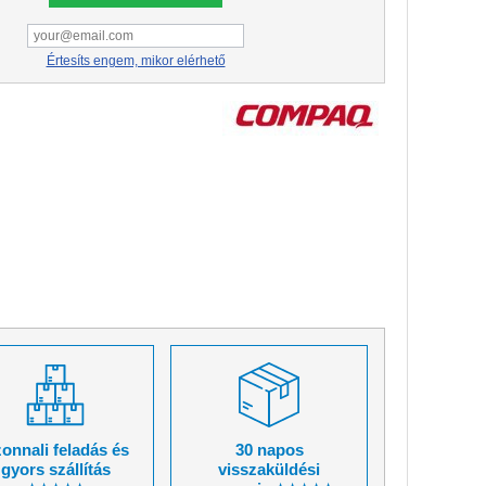
Értesíts engem, mikor elérhető
onnali feladás és
30 napos
gyors szállítás
visszaküldési