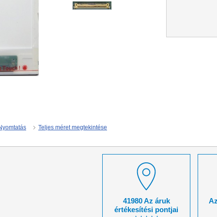
Nyomtatás
Teljes méret megtekintése
41980 Az áruk
Az
értékesítési pontjai