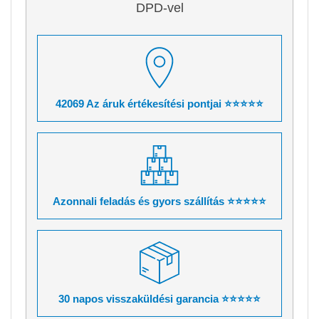
DPD-vel
42069 Az áruk értékesítési pontjai ⭐⭐⭐⭐⭐
Azonnali feladás és gyors szállítás ⭐⭐⭐⭐⭐
30 napos visszaküldési garancia ⭐⭐⭐⭐⭐