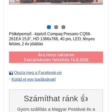
Pótképernyő - kijelző Compaq Presario CQ56-
261EA 15,6", HD 1366x768, 40 pin, LED, fényes
felület, 2 év jótállás
Áru nincs raktáron
Raktárkészlet feltöltés 16.8.2026
Ossza meg a Facebook-on
Küldd el egy barátodnak!
Számíthat ránk 👍
Gyors szállítás a Magyar Postával és a