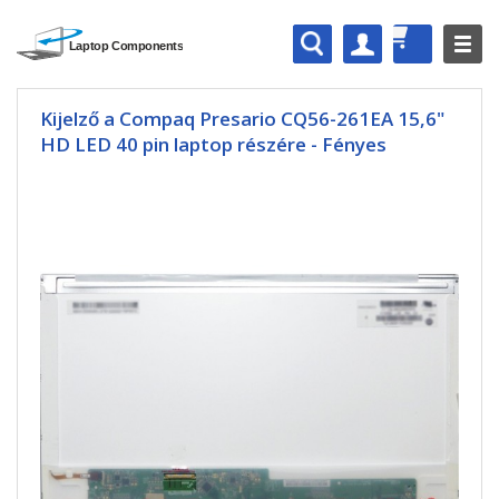
Kijelző a Compaq Presario CQ56-261EA 15,6"
HD LED 40 pin laptop részére - Fényes