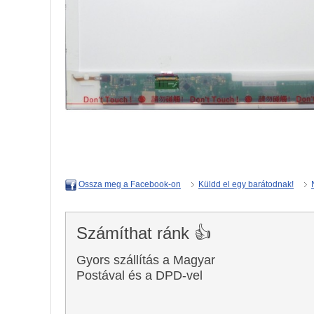
Küldd el egy barátodnak!
Ossza meg a Facebook-on
Számíthat ránk 👍
Gyors szállítás a Magyar
Postával és a DPD-vel