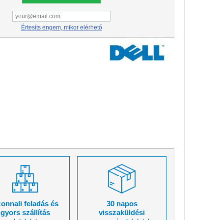
Értesíts engem, mikor elérhető
onnali feladás és
30 napos
gyors szállítás
visszaküldési