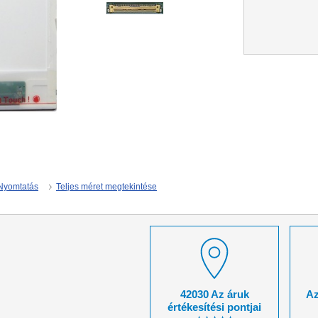
Nyomtatás
Teljes méret megtekintése
42030 Az áruk
Az
értékesítési pontjai