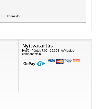
s LED konnektor.
Nyitvatartás
Hétfõ - Péntek 7:00 - 15:30 info@laptop-
components.hu