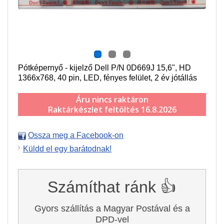
Pótképernyő - kijelző Dell P/N 0D669J 15,6", HD
1366x768, 40 pin, LED, fényes felület, 2 év jótállás
Áru nincs raktáron
Raktárkészlet feltöltés 16.8.2026
Ossza meg a Facebook-on
Küldd el egy barátodnak!
Számíthat ránk 👍
Gyors szállítás a Magyar Postával és a
DPD-vel