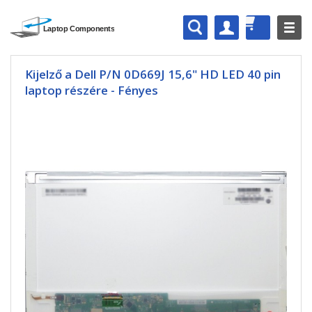
Kijelző a Dell P/N 0D669J 15,6" HD LED 40 pin
laptop részére - Fényes