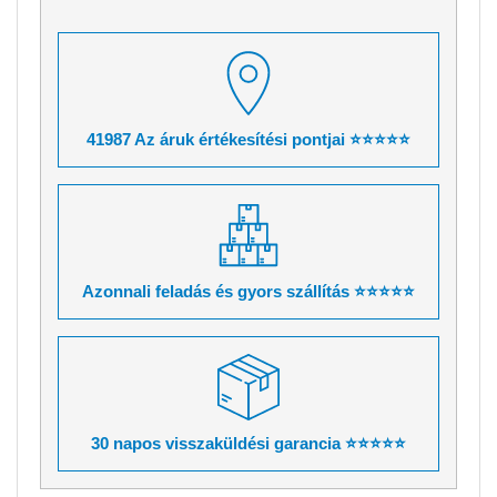
41987 Az áruk értékesítési pontjai ⭐⭐⭐⭐⭐
Azonnali feladás és gyors szállítás ⭐⭐⭐⭐⭐
30 napos visszaküldési garancia ⭐⭐⭐⭐⭐