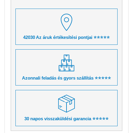
42030 Az áruk értékesítési pontjai ⭐⭐⭐⭐⭐
Azonnali feladás és gyors szállítás ⭐⭐⭐⭐⭐
30 napos visszaküldési garancia ⭐⭐⭐⭐⭐