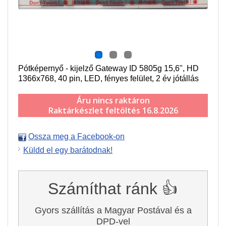
Pótképernyő - kijelző Gateway ID 5805g 15,6", HD
1366x768, 40 pin, LED, fényes felület, 2 év jótállás
Áru nincs raktáron
Raktárkészlet feltöltés 16.8.2026
Ossza meg a Facebook-on
Küldd el egy barátodnak!
Számíthat ránk 👍
Gyors szállítás a Magyar Postával és a
DPD-vel