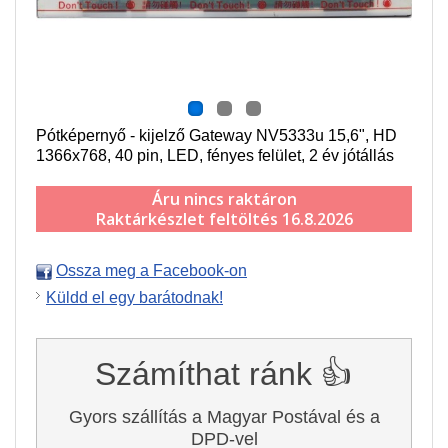
Pótképernyő - kijelző Gateway NV5333u 15,6", HD
1366x768, 40 pin, LED, fényes felület, 2 év jótállás
Áru nincs raktáron
Raktárkészlet feltöltés 16.8.2026
Ossza meg a Facebook-on
Küldd el egy barátodnak!
Számíthat ránk 👍
Gyors szállítás a Magyar Postával és a
DPD-vel