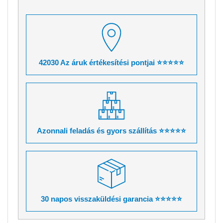
42030 Az áruk értékesítési pontjai ⭐⭐⭐⭐⭐
Azonnali feladás és gyors szállítás ⭐⭐⭐⭐⭐
30 napos visszaküldési garancia ⭐⭐⭐⭐⭐