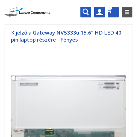
Kijelző a Gateway NV5333u 15,6" HD LED 40
pin laptop részére - Fényes