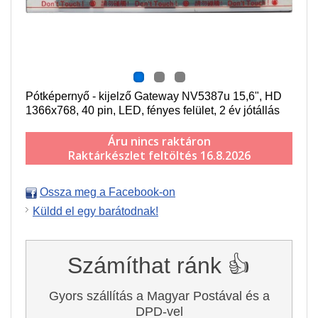
Pótképernyő - kijelző Gateway NV5387u 15,6", HD
1366x768, 40 pin, LED, fényes felület, 2 év jótállás
Áru nincs raktáron
Raktárkészlet feltöltés 16.8.2026
Ossza meg a Facebook-on
Küldd el egy barátodnak!
Számíthat ránk 👍
Gyors szállítás a Magyar Postával és a
DPD-vel