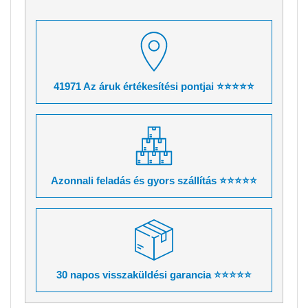
41971 Az áruk értékesítési pontjai ⭐⭐⭐⭐⭐
Azonnali feladás és gyors szállítás ⭐⭐⭐⭐⭐
30 napos visszaküldési garancia ⭐⭐⭐⭐⭐