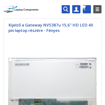
Kijelző a Gateway NV5387u 15,6" HD LED 40
pin laptop részére - Fényes