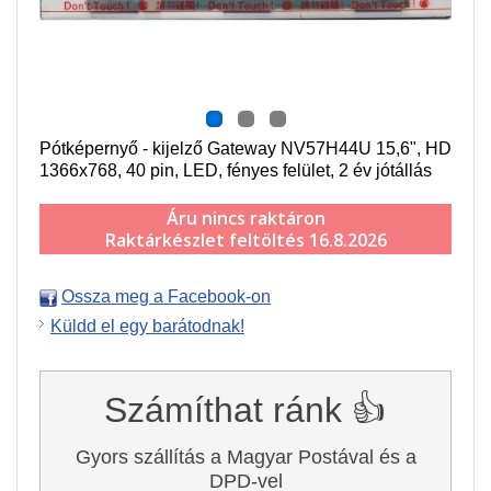
Pótképernyő - kijelző Gateway NV57H44U 15,6", HD
1366x768, 40 pin, LED, fényes felület, 2 év jótállás
Áru nincs raktáron
Raktárkészlet feltöltés 16.8.2026
Ossza meg a Facebook-on
Küldd el egy barátodnak!
Számíthat ránk 👍
Gyors szállítás a Magyar Postával és a
DPD-vel