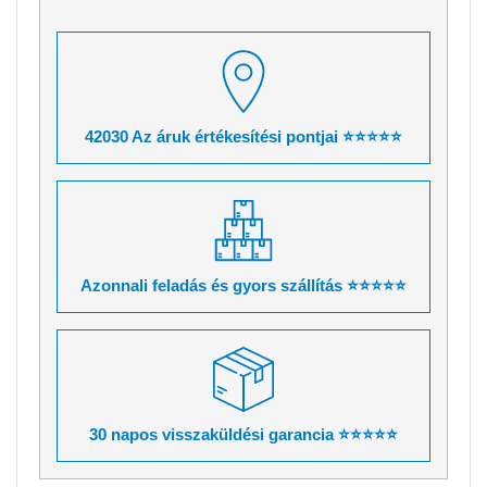
42030 Az áruk értékesítési pontjai ⭐⭐⭐⭐⭐
Azonnali feladás és gyors szállítás ⭐⭐⭐⭐⭐
30 napos visszaküldési garancia ⭐⭐⭐⭐⭐