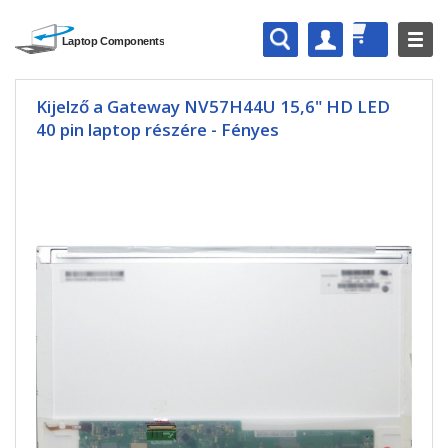
Kijelző a Gateway NV57H44U 15,6" HD LED
40 pin laptop részére - Fényes