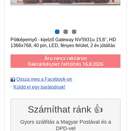
Pótképernyő - kijelző Gateway NV5931u 15,6", HD
1366x768, 40 pin, LED, fényes felület, 2 év jótállás
Áru nincs raktáron
Raktárkészlet feltöltés 16.8.2026
Ossza meg a Facebook-on
Küldd el egy barátodnak!
Számíthat ránk 👍
Gyors szállítás a Magyar Postával és a
DPD-vel