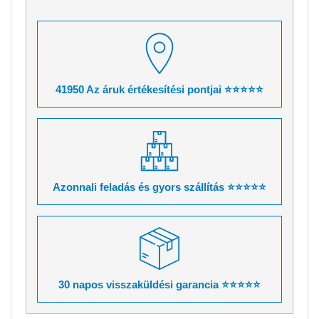
41950 Az áruk értékesítési pontjai ⭐⭐⭐⭐⭐
Azonnali feladás és gyors szállítás ⭐⭐⭐⭐⭐
30 napos visszaküldési garancia ⭐⭐⭐⭐⭐