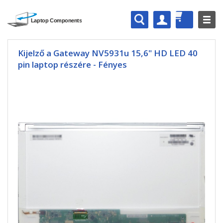
Kijelző a Gateway NV5931u 15,6" HD LED 40
pin laptop részére - Fényes