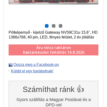
Pótképernyő - kijelző Gateway NV59C31u 15,6", HD
1366x768, 40 pin, LED, fényes felület, 2 év jótállás
Áru nincs raktáron
Raktárkészlet feltöltés 16.8.2026
Ossza meg a Facebook-on
Küldd el egy barátodnak!
Számíthat ránk 👍
Gyors szállítás a Magyar Postával és a
DPD-vel