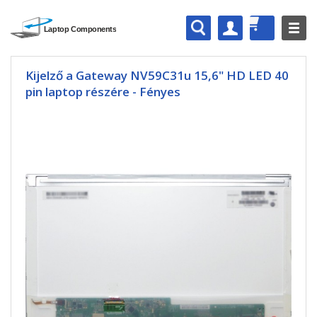
Kijelző a Gateway NV59C31u 15,6" HD LED 40
pin laptop részére - Fényes