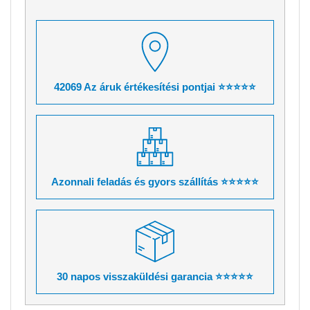
42069 Az áruk értékesítési pontjai ⭐⭐⭐⭐⭐
Azonnali feladás és gyors szállítás ⭐⭐⭐⭐⭐
30 napos visszaküldési garancia ⭐⭐⭐⭐⭐