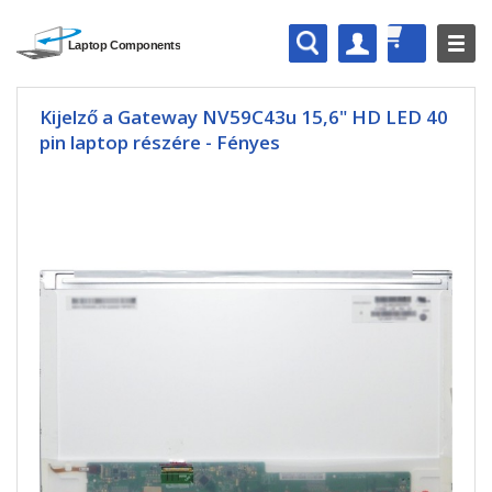
Kijelző a Gateway NV59C43u 15,6" HD LED 40
pin laptop részére - Fényes