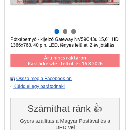
Pótképernyő - kijelző Gateway NV59C43u 15,6", HD
1366x768, 40 pin, LED, fényes felület, 2 év jótállás
Áru nincs raktáron
Raktárkészlet feltöltés 16.8.2026
Ossza meg a Facebook-on
Küldd el egy barátodnak!
Számíthat ránk 👍
Gyors szállítás a Magyar Postával és a
DPD-vel