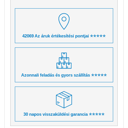
42069 Az áruk értékesítési pontjai ⭐⭐⭐⭐⭐
Azonnali feladás és gyors szállítás ⭐⭐⭐⭐⭐
30 napos visszaküldési garancia ⭐⭐⭐⭐⭐