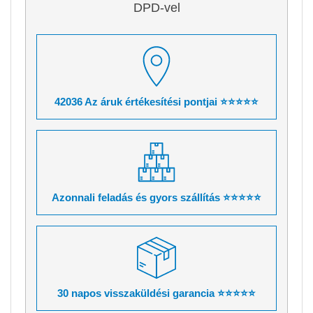
DPD-vel
42036 Az áruk értékesítési pontjai ⭐⭐⭐⭐⭐
Azonnali feladás és gyors szállítás ⭐⭐⭐⭐⭐
30 napos visszaküldési garancia ⭐⭐⭐⭐⭐