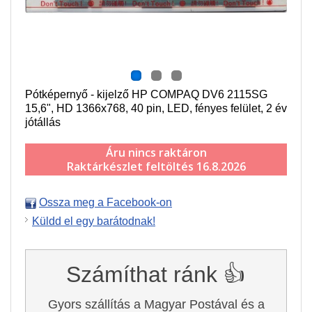
Pótképernyő - kijelző HP COMPAQ DV6 2115SG
15,6", HD 1366x768, 40 pin, LED, fényes felület, 2 év
jótállás
Áru nincs raktáron
Raktárkészlet feltöltés 16.8.2026
Ossza meg a Facebook-on
Küldd el egy barátodnak!
Számíthat ránk 👍
Gyors szállítás a Magyar Postával és a