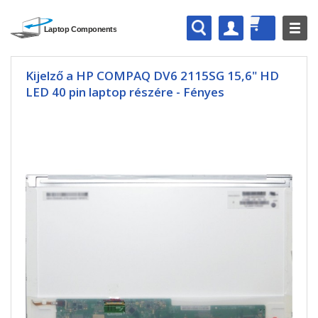
Kijelző a HP COMPAQ DV6 2115SG 15,6" HD
LED 40 pin laptop részére - Fényes