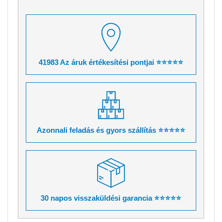
41983 Az áruk értékesítési pontjai ⭐⭐⭐⭐⭐
Azonnali feladás és gyors szállítás ⭐⭐⭐⭐⭐
30 napos visszaküldési garancia ⭐⭐⭐⭐⭐