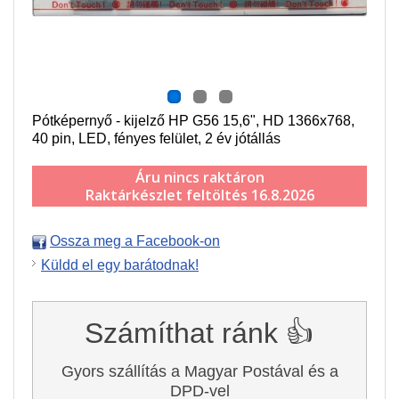
Pótképernyő - kijelző HP G56 15,6", HD 1366x768,
40 pin, LED, fényes felület, 2 év jótállás
Áru nincs raktáron
Raktárkészlet feltöltés 16.8.2026
Ossza meg a Facebook-on
Küldd el egy barátodnak!
Számíthat ránk 👍
Gyors szállítás a Magyar Postával és a
DPD-vel