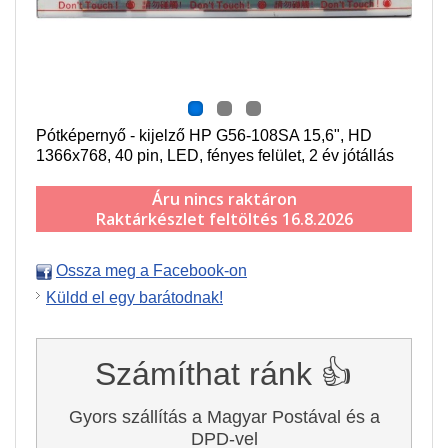
Pótképernyő - kijelző HP G56-108SA 15,6", HD
1366x768, 40 pin, LED, fényes felület, 2 év jótállás
Áru nincs raktáron
Raktárkészlet feltöltés 16.8.2026
Ossza meg a Facebook-on
Küldd el egy barátodnak!
Számíthat ránk 👍
Gyors szállítás a Magyar Postával és a
DPD-vel