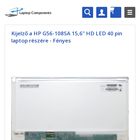
Kijelző a HP G56-108SA 15,6" HD LED 40 pin
laptop részére - Fényes