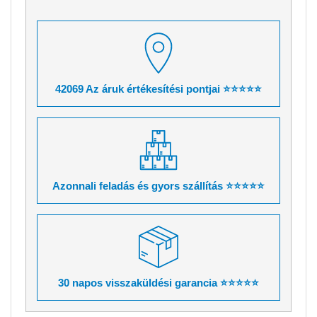
42069 Az áruk értékesítési pontjai ⭐⭐⭐⭐⭐
Azonnali feladás és gyors szállítás ⭐⭐⭐⭐⭐
30 napos visszaküldési garancia ⭐⭐⭐⭐⭐