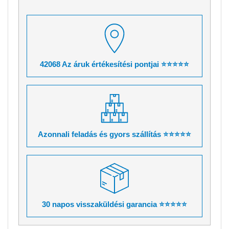
42068 Az áruk értékesítési pontjai ⭐⭐⭐⭐⭐
Azonnali feladás és gyors szállítás ⭐⭐⭐⭐⭐
30 napos visszaküldési garancia ⭐⭐⭐⭐⭐