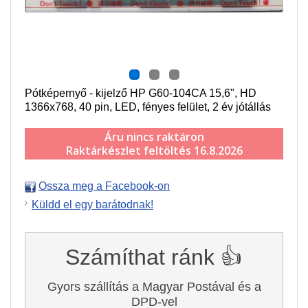
Pótképernyő - kijelző HP G60-104CA 15,6", HD
1366x768, 40 pin, LED, fényes felület, 2 év jótállás
Áru nincs raktáron
Raktárkészlet feltöltés 16.8.2026
Ossza meg a Facebook-on
Küldd el egy barátodnak!
Számíthat ránk 👍
Gyors szállítás a Magyar Postával és a
DPD-vel