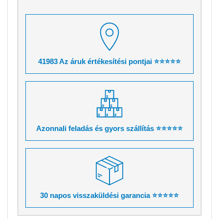
41983 Az áruk értékesítési pontjai ⭐⭐⭐⭐⭐
Azonnali feladás és gyors szállítás ⭐⭐⭐⭐⭐
30 napos visszaküldési garancia ⭐⭐⭐⭐⭐