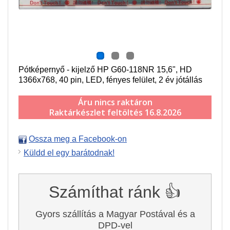
Pótképernyő - kijelző HP G60-118NR 15,6", HD
1366x768, 40 pin, LED, fényes felület, 2 év jótállás
Áru nincs raktáron
Raktárkészlet feltöltés 16.8.2026
Ossza meg a Facebook-on
Küldd el egy barátodnak!
Számíthat ránk 👍
Gyors szállítás a Magyar Postával és a
DPD-vel