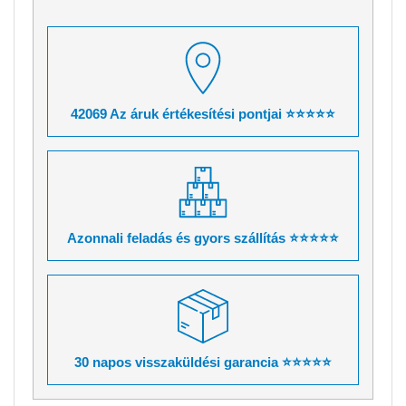
42069 Az áruk értékesítési pontjai ⭐⭐⭐⭐⭐
Azonnali feladás és gyors szállítás ⭐⭐⭐⭐⭐
30 napos visszaküldési garancia ⭐⭐⭐⭐⭐