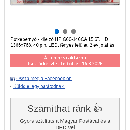
Pótképernyő - kijelző HP G60-146CA 15,6", HD
1366x768, 40 pin, LED, fényes felület, 2 év jótállás
Áru nincs raktáron
Raktárkészlet feltöltés 16.8.2026
Ossza meg a Facebook-on
Küldd el egy barátodnak!
Számíthat ránk 👍
Gyors szállítás a Magyar Postával és a
DPD-vel