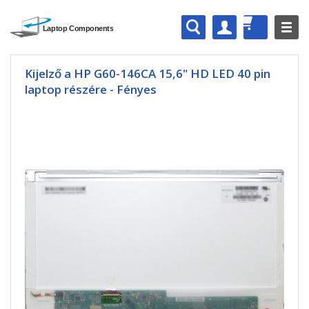
Kijelző a HP G60-146CA 15,6" HD LED 40 pin
laptop részére - Fényes