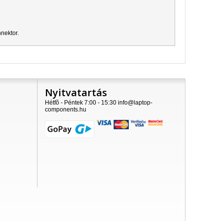
nektor.
Nyitvatartás
Hétfõ - Péntek 7:00 - 15:30 info@laptop-
components.hu