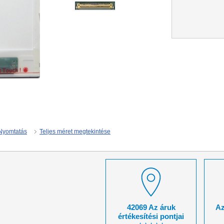
Nyomtatás
Teljes méret megtekintése
42069 Az áruk
Az
értékesítési pontjai