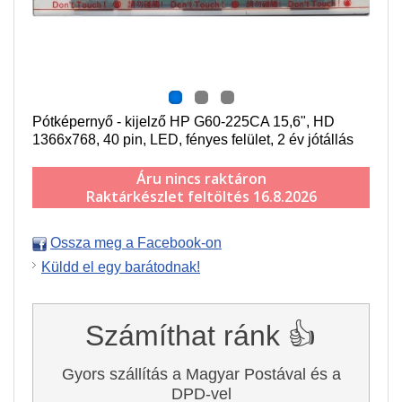
Pótképernyő - kijelző HP G60-225CA 15,6", HD
1366x768, 40 pin, LED, fényes felület, 2 év jótállás
Áru nincs raktáron
Raktárkészlet feltöltés 16.8.2026
Ossza meg a Facebook-on
Küldd el egy barátodnak!
Számíthat ránk 👍
Gyors szállítás a Magyar Postával és a
DPD-vel