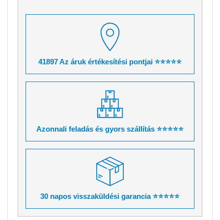
41897 Az áruk értékesítési pontjai ⭐⭐⭐⭐⭐
Azonnali feladás és gyors szállítás ⭐⭐⭐⭐⭐
30 napos visszaküldési garancia ⭐⭐⭐⭐⭐