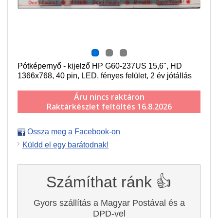
Pótképernyő - kijelző HP G60-237US 15,6", HD
1366x768, 40 pin, LED, fényes felület, 2 év jótállás
Áru nincs raktáron
Raktárkészlet feltöltés 16.8.2026
Ossza meg a Facebook-on
Küldd el egy barátodnak!
Számíthat ránk 👍
Gyors szállítás a Magyar Postával és a
DPD-vel