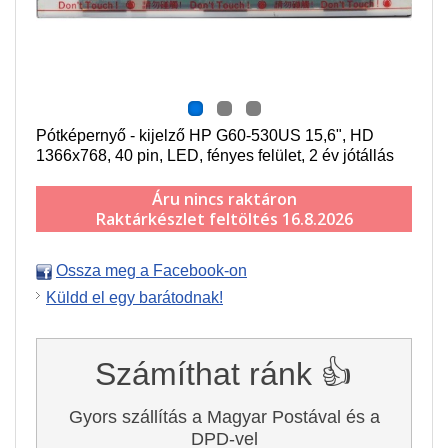
Pótképernyő - kijelző HP G60-530US 15,6", HD
1366x768, 40 pin, LED, fényes felület, 2 év jótállás
Áru nincs raktáron
Raktárkészlet feltöltés 16.8.2026
Ossza meg a Facebook-on
Küldd el egy barátodnak!
Számíthat ránk 👍
Gyors szállítás a Magyar Postával és a
DPD-vel