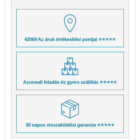
42069 Az áruk értékesítési pontjai ⭐⭐⭐⭐⭐
Azonnali feladás és gyors szállítás ⭐⭐⭐⭐⭐
30 napos visszaküldési garancia ⭐⭐⭐⭐⭐