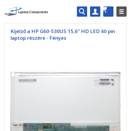
Kijelző a HP G60-530US 15,6" HD LED 40 pin
laptop részére - Fényes