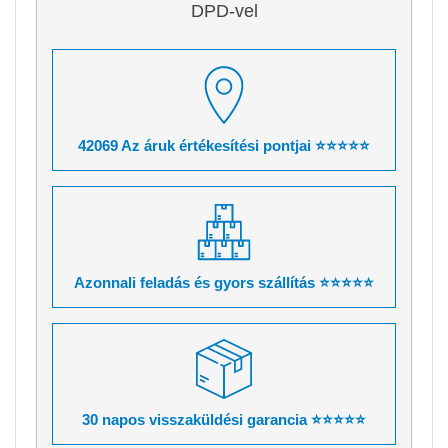
DPD-vel
42069 Az áruk értékesítési pontjai ⭐⭐⭐⭐⭐
Azonnali feladás és gyors szállítás ⭐⭐⭐⭐⭐
30 napos visszaküldési garancia ⭐⭐⭐⭐⭐