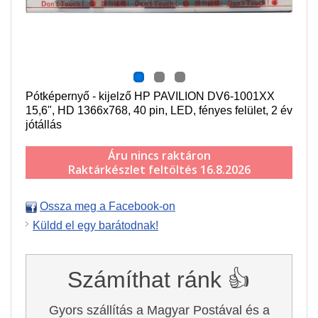
Pótképernyő - kijelző HP PAVILION DV6-1001XX
15,6", HD 1366x768, 40 pin, LED, fényes felület, 2 év
jótállás
Áru nincs raktáron
Raktárkészlet feltöltés 16.8.2026
Ossza meg a Facebook-on
Küldd el egy barátodnak!
Számíthat ránk 👍
Gyors szállítás a Magyar Postával és a