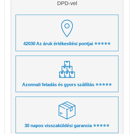
DPD-vel
42030 Az áruk értékesítési pontjai ⭐⭐⭐⭐⭐
Azonnali feladás és gyors szállítás ⭐⭐⭐⭐⭐
30 napos visszaküldési garancia ⭐⭐⭐⭐⭐