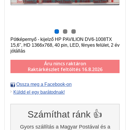
Pótképernyő - kijelző HP PAVILION DV6-1008TX
15,6", HD 1366x768, 40 pin, LED, fényes felület, 2 év
jótállás
Áru nincs raktáron
Raktárkészlet feltöltés 16.8.2026
Ossza meg a Facebook-on
Küldd el egy barátodnak!
Számíthat ránk 👍
Gyors szállítás a Magyar Postával és a