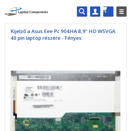
Kijelző a Asus Eee Pc 904HA 8,9“ HD WSVGA
40 pin laptop részére - Fényes