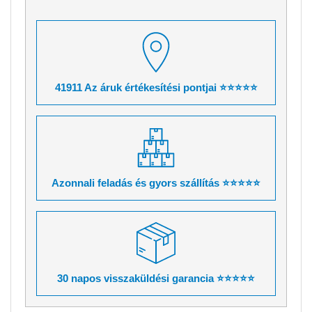
41911 Az áruk értékesítési pontjai ⭐⭐⭐⭐⭐
Azonnali feladás és gyors szállítás ⭐⭐⭐⭐⭐
30 napos visszaküldési garancia ⭐⭐⭐⭐⭐