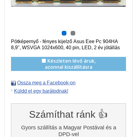
Pótképernyő - fényes kijelző Asus Eee Pc 904HA
8,9", WSVGA
1024x600
, 40 pin, LED, 2 év jótállás
🟩 Készleten lévő áruk,
azonnal kiszállításra
Ossza meg a Facebook-on
Küldd el egy barátodnak!
Számíthat ránk 👍
Gyors szállítás a Magyar Postával és a
DPD-vel