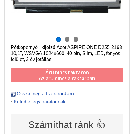
Pótképernyő - kijelző Acer ASPIRE ONE D255-2168
10,1", WSVGA 1024x600
, 40 pin,
Slim,
LED, fényes
felület, 2 év jótállás
Áru nincs raktáron
Az árú nincs a raktárban
Ossza meg a Facebook-on
Küldd el egy barátodnak!
Számíthat ránk 👍