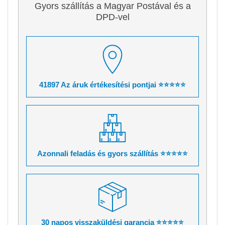
Gyors szállítás a Magyar Postával és a
DPD-vel
41897 Az áruk értékesítési pontjai ⭐⭐⭐⭐⭐
Azonnali feladás és gyors szállítás ⭐⭐⭐⭐⭐
30 napos visszaküldési garancia ⭐⭐⭐⭐⭐