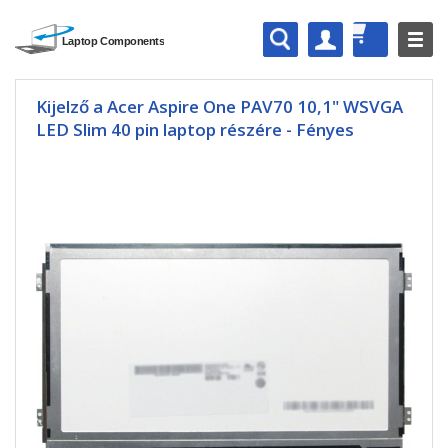
Kijelző a Acer Aspire One PAV70 10,1" WSVGA
LED Slim 40 pin laptop részére - Fényes