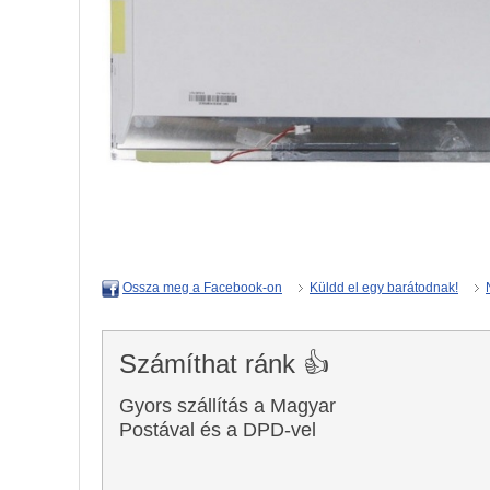
Küldd el egy barátodnak!
Ossza meg a Facebook-on
Számíthat ránk 👍
Gyors szállítás a Magyar
Postával és a DPD-vel