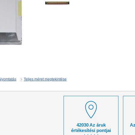
Nyomtatás
Teljes méret megtekintése
42030 Az áruk
Az
értékesítési pontjai