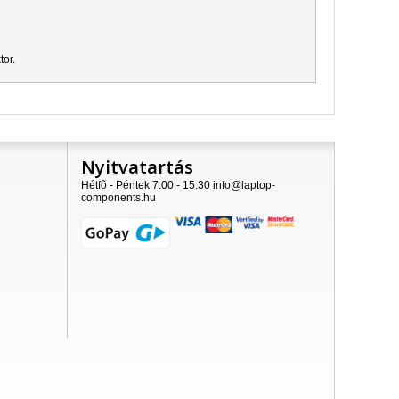
tor.
Nyitvatartás
Hétfõ - Péntek 7:00 - 15:30 info@laptop-
components.hu