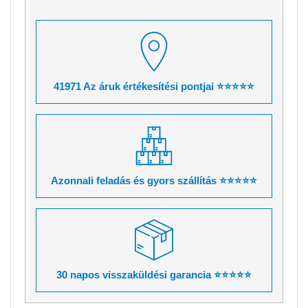
41971 Az áruk értékesítési pontjai ⭐⭐⭐⭐⭐
Azonnali feladás és gyors szállítás ⭐⭐⭐⭐⭐
30 napos visszaküldési garancia ⭐⭐⭐⭐⭐