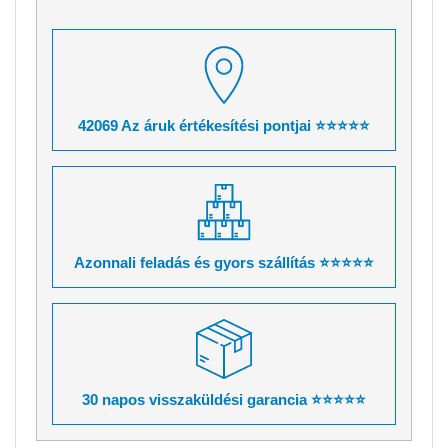
42069 Az áruk értékesítési pontjai ⭐⭐⭐⭐⭐
Azonnali feladás és gyors szállítás ⭐⭐⭐⭐⭐
30 napos visszaküldési garancia ⭐⭐⭐⭐⭐