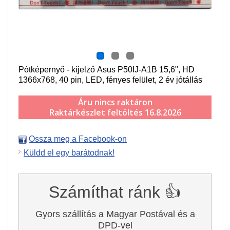
Pótképernyő - kijelző Asus P50IJ-A1B 15,6", HD
1366x768, 40 pin, LED, fényes felület, 2 év jótállás
Áru nincs raktáron
Raktárkészlet feltöltés 16.8.2026
Ossza meg a Facebook-on
Küldd el egy barátodnak!
Számíthat ránk 👍
Gyors szállítás a Magyar Postával és a
DPD-vel