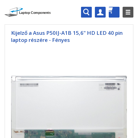
Kijelző a Asus P50IJ-A1B 15,6" HD LED 40 pin
laptop részére - Fényes