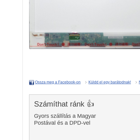
Küldd el egy barátodnak!
Ossza meg a Facebook-on
Számíthat ránk 👍
Gyors szállítás a Magyar
Postával és a DPD-vel