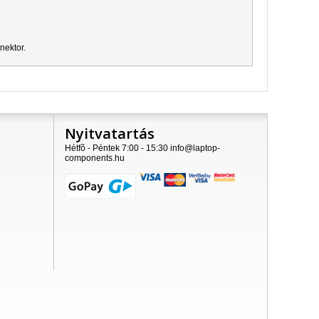
nektor.
Nyitvatartás
Hétfõ - Péntek 7:00 - 15:30 info@laptop-
components.hu