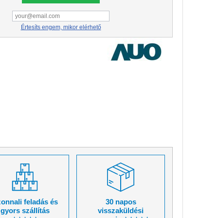
Értesíts engem, mikor elérhető
onnali feladás és
30 napos
gyors szállítás
visszaküldési