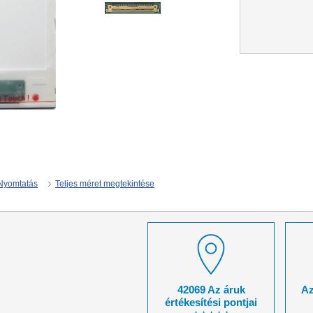
Nyomtatás
Teljes méret megtekintése
42069 Az áruk
Az
értékesítési pontjai